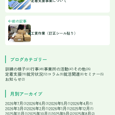
定着支援事業について
前の記事
工賃作業（訂正シール貼り）
ブログカテゴリー
訓練の様子
行事
事業所の活動
その他
(61)
(49)
(47)
(26)
定着支援
就労状況
コラム
就活関連
セミナー
(19)
(12)
(9)
(8)
(5)
お知らせ
(2)
月別アーカイブ
2026年7月
2026年6月
2026年5月
2026年4月
(3)
(3)
(1)
(1)
2026年3月
2026年2月
2026年1月
2025年12月
(2)
(1)
(1)
(1)
2025年11月
2025年10月
2025年9月
2025年8月
(1)
(1)
(2)
(2)