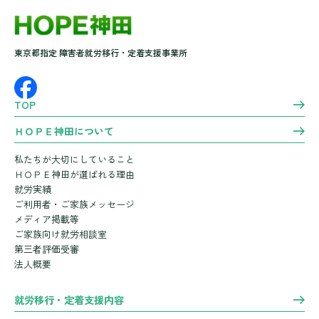
東京都指定 障害者就労移行・定着支援事業所
TOP
ＨＯＰＥ神田について
私たちが大切にしていること
ＨＯＰＥ神田が選ばれる理由
就労実績
ご利用者・ご家族メッセージ
メディア掲載等
ご家族向け就労相談室
第三者評価受審
法人概要
就労移行・定着支援内容