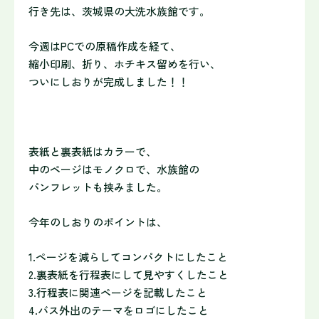
行き先は、茨城県の大洗水族館です。
今週はPCでの原稿作成を経て、
縮小印刷、折り、ホチキス留めを行い、
ついにしおりが完成しました！！
表紙と裏表紙はカラーで、
中のページはモノクロで、水族館の
パンフレットも挟みました。
今年のしおりのポイントは、
1.ページを減らしてコンパクトにしたこと
2.裏表紙を行程表にして見やすくしたこと
3.行程表に関連ページを記載したこと
4.バス外出のテーマをロゴにしたこと