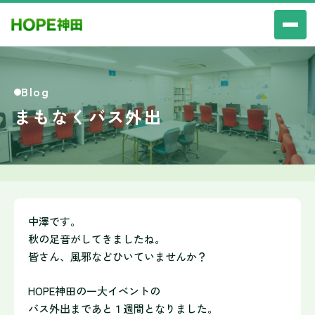
Blog
まもなくバス外出
中澤です。
秋の足音がしてきましたね。
皆さん、風邪などひいていませんか？
HOPE神田の一大イベントの
バス外出まであと１週間となりました。