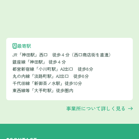
最寄駅
JR「神田駅」西口 徒歩４分（西口商店街を直進）
銀座線「神田駅」 徒歩４分
都営新宿線「小川町駅」A2出口 徒歩8分
丸の内線「淡路町駅」A2出口 徒歩8分
千代田線「新御茶ノ水駅」徒歩10分
東西線等「大手町駅」徒歩圏内
事業所について詳しく見る