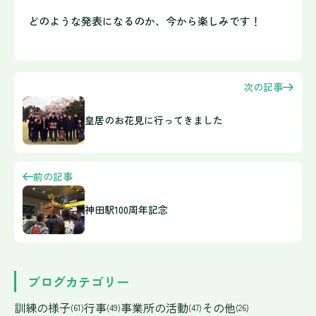
どのような発表になるのか、
今から楽しみです！
次の記事
皇居のお花見に行ってきました
前の記事
神田駅100周年記念
ブログカテゴリー
訓練の様子
行事
事業所の活動
その他
(61)
(49)
(47)
(26)