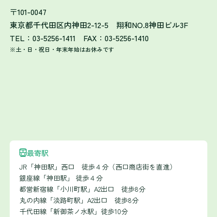
〒101-0047
東京都千代田区内神田2-12-5 翔和NO.8神田ビル3F
TEL：03-5256-1411 FAX：03-5256-1410
※土・日・祝日・年末年始はお休みです
最寄駅
JR「神田駅」西口 徒歩４分（西口商店街を直進）
銀座線「神田駅」 徒歩４分
都営新宿線「小川町駅」A2出口 徒歩8分
丸の内線「淡路町駅」A2出口 徒歩8分
千代田線「新御茶ノ水駅」徒歩10分