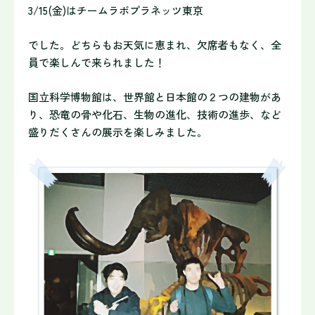
3/15(金)はチームラボプラネッツ東京
でした。どちらもお天気に恵まれ、欠席者もなく、全
員で楽しんで
来られました！
国立科学博物館は、世界館と日本館の２つの建物があ
り、恐竜の骨
や化石、生物の進化、技術の進歩、など
盛りだくさんの展示を楽し
みました。