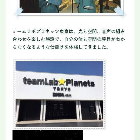
チームラボプラネッツ東京は、光と空間、音声の組み
合わせを楽し
む施設で、自分の体と空間の境目がわか
らなくなるような仕掛けを
体験してきました。