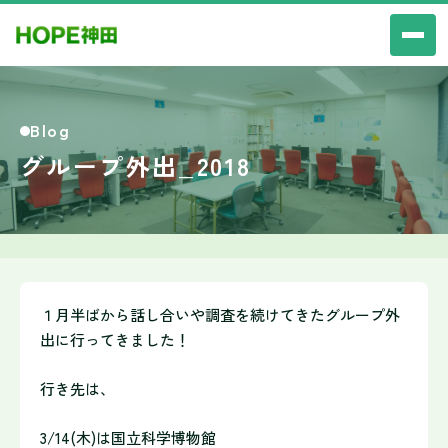
Blog
グループ外出_2018
１月半ばから話し合いや調査を続けてきたグループ外
出に行ってき
ました！
行き先は、
3/14(木)は国立科学博物館