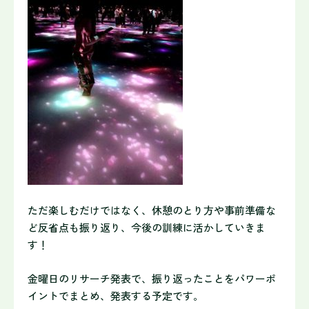
ただ楽しむだけではなく、休憩のとり方や事前準備な
ど反省点も振
り返り、今後の訓練に活かしていきま
す！
金曜日のリサーチ発表で、振り返ったことをパワーポ
イントでまと
め、発表する予定です。