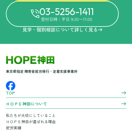
03-5256-1411
受付日時：平日 9:30〜17:00
見学・個別相談について詳しく見る
東京都指定 障害者就労移行・定着支援事業所
TOP
ＨＯＰＥ神田について
私たちが大切にしていること
ＨＯＰＥ神田が選ばれる理由
就労実績