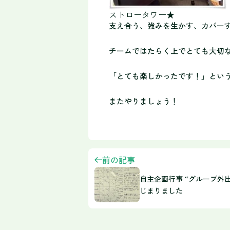
ストロータワー★
支え合う、強みを生かす、カバー
チームではたらく上でとても大切
「とても楽しかったです！」とい
またやりましょう！
前の記事
自主企画行事 “グループ外
じまりました