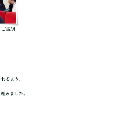
りご説明
作れるよう、
り組みました。