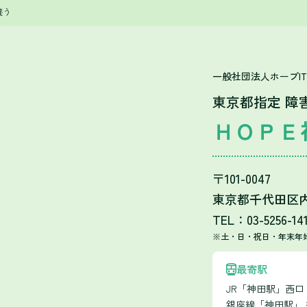
養う
一般社団法人ホープI
東京都指定 障
ＨＯＰＥ
〒101-0047
東京都千代田区内神
TEL：03-5256-14
※土・日・祝日・年末年
最寄駅
JR「神田駅」西
銀座線「神田駅」