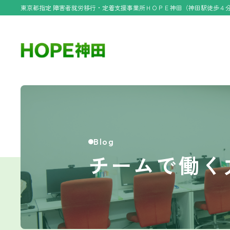
東京都指定 障害者就労移行・定着支援事業所ＨＯＰＥ神田（神田駅徒歩４
Blog
チームで働く