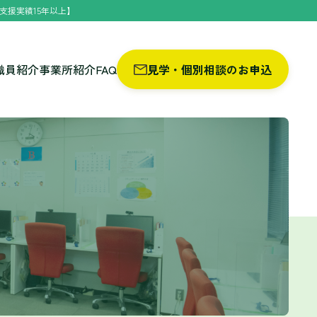
支援実績15年以上】
職員紹介
事業所紹介
FAQ
見学・個別相談のお申込