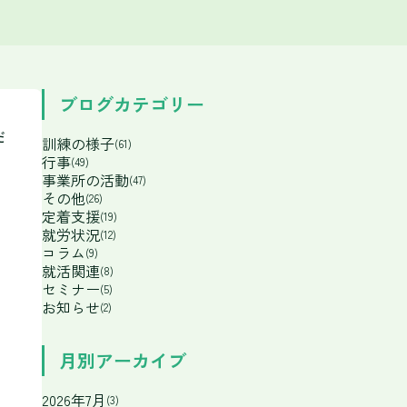
ブログカテゴリー
だ
訓練の様子
(61)
行事
(49)
事業所の活動
(47)
その他
(26)
定着支援
(19)
就労状況
(12)
コラム
(9)
就活関連
(8)
セミナー
(5)
お知らせ
(2)
月別アーカイブ
2026年7月
(3)