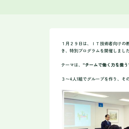
１月２９日は、ＩＴ技術者向けの
き、特別プログラムを開催しまし
テーマは、
“チームで働く力を養う
３〜4人1組でグループを作り、そ