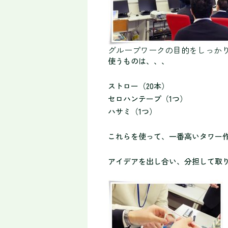
グループワークの目的をしっか
使うものは、、、
ストロー（20本）
セロハンテープ（1つ）
ハサミ（1つ）
これらを使って、一番高いタワー
アイデアを出し合い、分担して取