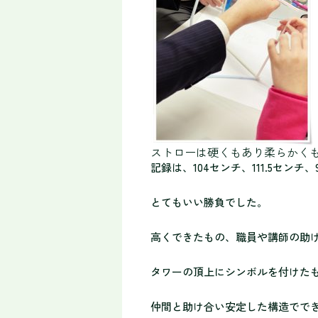
ストローは硬くもあり柔らかく
記録は、104センチ、111.5センチ、
とてもいい勝負でした。
高くできたもの、職員や講師の助
タワーの頂上にシンボルを付けた
仲間と助け合い安定した構造でで