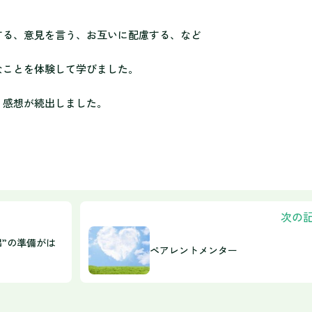
する、意見を言う、お互いに配慮する、など
なことを体験して学びました。
う感想が続出しました。
次の
出”の準備がは
ペアレントメンター