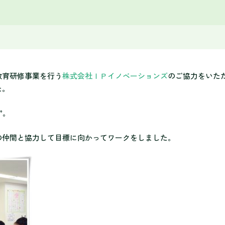
教育研修事業を行う
株式会社ＩＰイノベーションズ
のご協力をいた
た。
”
。
の仲間と協力して目標に向かってワークをしました。