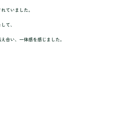
されていました。
をして、
伝え合い、一体感を感じました。