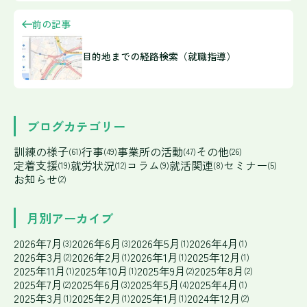
前の記事
目的地までの経路検索（就職指導）
ブログカテゴリー
訓練の様子
行事
事業所の活動
その他
(61)
(49)
(47)
(26)
定着支援
就労状況
コラム
就活関連
セミナー
(19)
(12)
(9)
(8)
(5)
お知らせ
(2)
月別アーカイブ
2026年7月
2026年6月
2026年5月
2026年4月
(3)
(3)
(1)
(1)
2026年3月
2026年2月
2026年1月
2025年12月
(2)
(1)
(1)
(1)
2025年11月
2025年10月
2025年9月
2025年8月
(1)
(1)
(2)
(2)
2025年7月
2025年6月
2025年5月
2025年4月
(2)
(3)
(4)
(1)
2025年3月
2025年2月
2025年1月
2024年12月
(1)
(1)
(1)
(2)