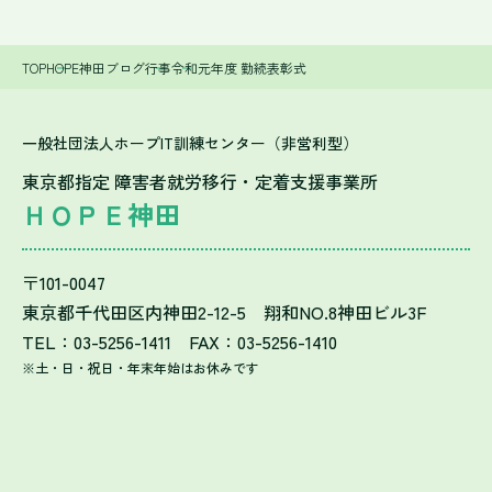
TOP
HOPE神田ブログ
行事
令和元年度 勤続表彰式
一般社団法人ホープIT訓練センター（非営利型）
東京都指定 障害者就労移行・定着支援事業所
ＨＯＰＥ神田
〒101-0047
東京都千代田区内神田2-12-5 翔和NO.8神田ビル3F
TEL：03-5256-1411 FAX：03-5256-1410
※土・日・祝日・年末年始はお休みです