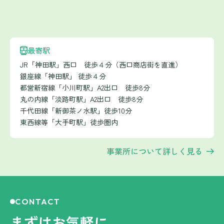
最寄駅
JR「神田駅」西口 徒歩４分（西口商店街を直進）
銀座線「神田駅」 徒歩４分
都営新宿線「小川町駅」A2出口 徒歩8分
丸の内線「淡路町駅」A2出口 徒歩8分
千代田線「新御茶ノ水駅」徒歩10分
東西線等「大手町駅」徒歩圏内
事業所について詳しく見る
CONTACT
まずはお気軽に