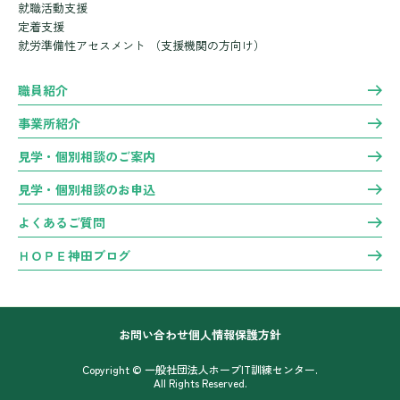
就職活動支援
定着支援
就労準備性アセスメント
（支援機関の方向け）
職員紹介
事業所紹介
見学・個別相談のご案内
見学・個別相談のお申込
よくあるご質問
ＨＯＰＥ神田ブログ
お問い合わせ
個人情報保護方針
Copyright © 一般社団法人ホープIT訓練センター.
All Rights Reserved.