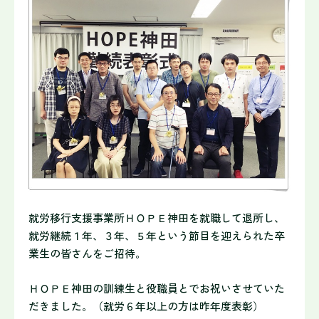
就労移行支援事業所ＨＯＰＥ神田を就職して退所し、
就労継続１年、３年、５年という節目を迎えられた卒
業生の皆さんをご招待。
ＨＯＰＥ神田の訓練生と役職員とでお祝いさせていた
だきました。（就労６年以上の方は昨年度表彰）