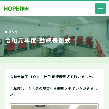
Blog
令和元年度 勤続表彰式
令和元年度 ＨＯＰＥ神田 勤続表彰式を行いました。
今年度は、２５名の卒業生を表彰させていただきまし
た。