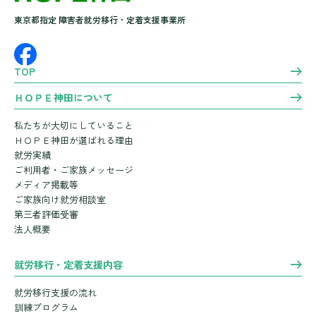
東京都指定 障害者就労移行・定着支援事業所
TOP
ＨＯＰＥ神田について
私たちが大切にしていること
ＨＯＰＥ神田が選ばれる理由
就労実績
ご利用者・ご家族メッセージ
メディア掲載等
ご家族向け就労相談室
第三者評価受審
法人概要
就労移行・定着支援内容
就労移行支援の流れ
訓練プログラム