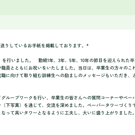
お送りしているお手紙を掲載しております。*
式」を行いました。 勤続1年、3年、5年、10年の節目を迎えられた卒
や職員とともにお祝いをいたしました。当日は、卒業生の方々のこ
就職に向けて取り組む訓練生への励ましのメッセージもいただき、
てグループワークを行い、卒業生の皆さんへの質問コーナーやペー
ン（下写真）を通じて、交流を深めました。ペーパータワーづくり
となって高いタワーとなるように工夫し、大いに盛り上がりました