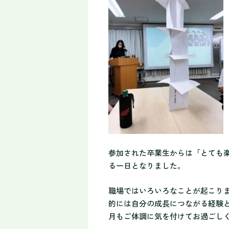
参加された卒業生からは「とても
る一日となりました。
職場ではいろいろなことが起こり
的には自分の成長につながる経験
月もご体調に気を付けてお過ごし