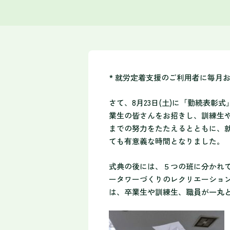
* 就労定着支援のご利用者に毎月
さて、8月23日(土)に「勤続表彰
業生の皆さんをお招きし、訓練生
までの努力をたたえるとともに、
ても有意義な時間となりました。
式典の後には、５つの班に分かれ
ータワーづくりのレクリエーショ
は、卒業生や訓練生、職員が一丸