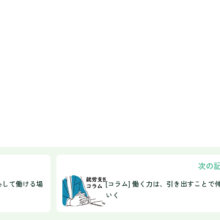
次の
心して働ける場
[コラム] 働く力は、引き出すことで
いく