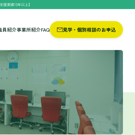
支援実績15年以上】
職員紹介
事業所紹介
FAQ
見学・個別相談のお申込
）