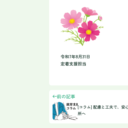
令和7年8月31日
定着支援担当
前の記事
[コラム] 配慮と工夫で、安
所へ