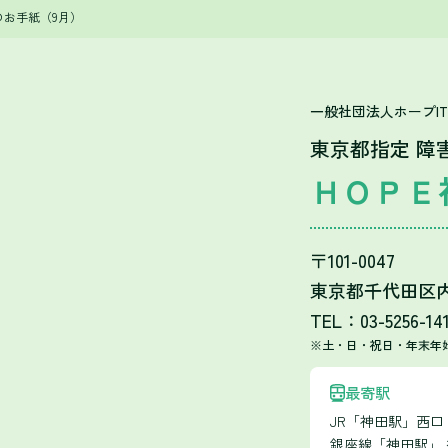
のお手紙（9月）
一般社団法人ホープI
東京都指定 障
ＨＯＰＥ
〒101-0047
東京都千代田区内神
TEL：03-5256-14
※土・日・祝日・年末年
最寄駅
JR「神田駅」西
銀座線「神田駅」