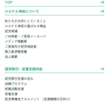
TOP
ＨＯＰＥ神田について
私たちが大切にしていること
ＨＯＰＥ神田が選ばれる理由
就労実績
ご利用者・ご家族メッセージ
メディア掲載等
ご家族向け就労相談室
第三者評価受審
法人概要
就労移行・定着支援内容
就労移行支援の流れ
訓練プログラム
就職活動支援
定着支援
就労準備性アセスメント
（支援機関の方向け）