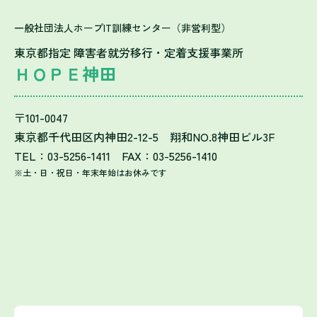
一般社団法人ホープIT訓練センター（非営利型）
東京都指定 障害者就労移行・定着支援事業所
ＨＯＰＥ神田
〒101-0047
東京都千代田区内神田2-12-5 翔和NO.8神田ビル3F
TEL：03-5256-1411 FAX：03-5256-1410
※土・日・祝日・年末年始はお休みです