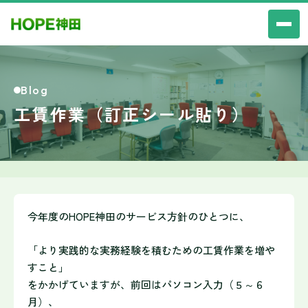
Blog
工賃作業（訂正シール貼り）
今年度のHOPE神田のサービス方針のひとつに、
「より実践的な実務経験を積むための工賃作業を増や
すこと」
をかかげていますが、前回はパソコン入力（５～６
月）、