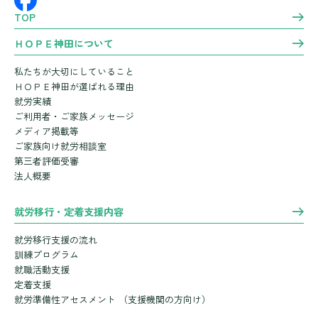
TOP
ＨＯＰＥ神田について
私たちが大切にしていること
ＨＯＰＥ神田が選ばれる理由
就労実績
ご利用者・ご家族メッセージ
メディア掲載等
ご家族向け就労相談室
第三者評価受審
法人概要
就労移行・定着支援内容
就労移行支援の流れ
訓練プログラム
就職活動支援
定着支援
就労準備性アセスメント
（支援機関の方向け）