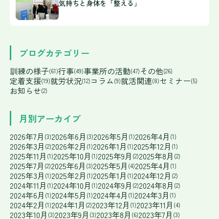
気持ちと身体を「整える」
ブログカテゴリー
訓練の様子
行事
事業所の活動
その他
(61)
(49)
(47)
(26)
定着支援
就労状況
コラム
就活関連
セミナー
(19)
(12)
(9)
(8)
(5)
お知らせ
(2)
月別アーカイブ
2026年7月
2026年6月
2026年5月
2026年4月
(3)
(3)
(1)
(1)
2026年3月
2026年2月
2026年1月
2025年12月
(2)
(1)
(1)
(1)
2025年11月
2025年10月
2025年9月
2025年8月
(1)
(1)
(2)
(2)
2025年7月
2025年6月
2025年5月
2025年4月
(2)
(3)
(4)
(1)
2025年3月
2025年2月
2025年1月
2024年12月
(1)
(1)
(1)
(2)
2024年11月
2024年10月
2024年9月
2024年8月
(1)
(1)
(2)
(2)
2024年6月
2024年5月
2024年4月
2024年3月
(1)
(1)
(1)
(1)
2024年2月
2024年1月
2023年12月
2023年11月
(1)
(2)
(1)
(4)
2023年10月
2023年9月
2023年8月
2023年7月
(3)
(3)
(6)
(3)