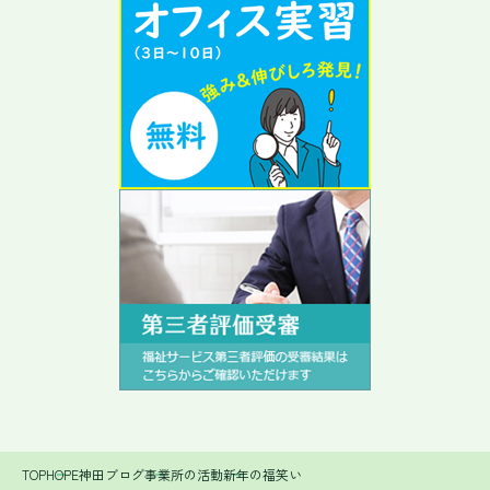
TOP
HOPE神田ブログ
事業所の活動
新年の福笑い