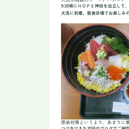
9:30頃にＨＯＰＥ神田を出立し
大洗に到着。昼食会場でお楽しみ
感染対策というより、あまりに
つづきはまた次回のブログでご報