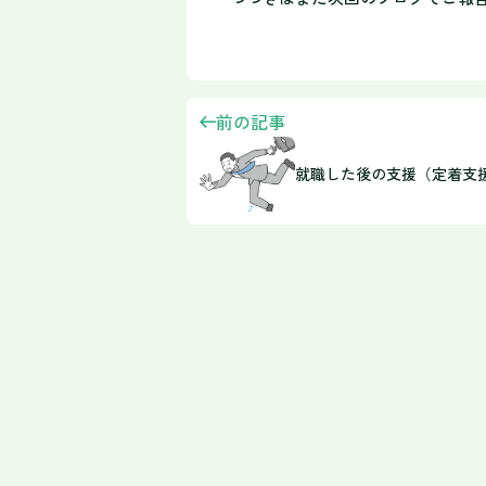
前の記事
就職した後の支援（定着支