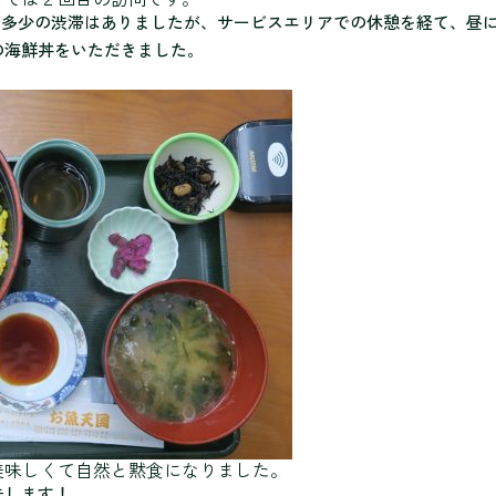
て、多少の渋滞はありましたが、サービスエリアでの休憩を経て、昼
の海鮮丼をいただきました。
美味しくて自然と黙食になりました。
告します！