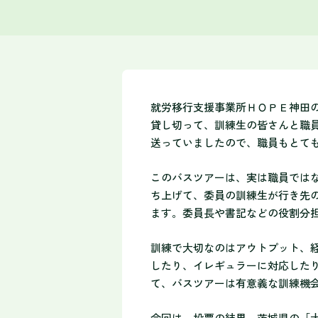
就労移行支援事業所ＨＯＰＥ神田の
貸し切って、訓練生の皆さんと職
送っていましたので、職員もとて
このバスツアーは、実は職員では
ち上げて、委員の訓練生が行き先
ます。委員長や書記などの役割分
訓練で大切なのはアウトプット、
したり、イレギュラーに対応した
て、バスツアーは有意義な訓練機
今回は、投票の結果、茨城県の「