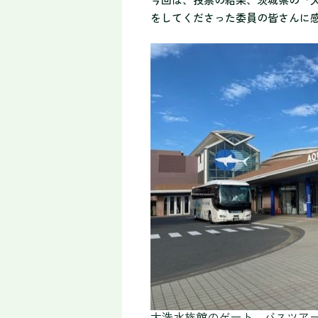
をしてくださった委員の皆さんに
大洗水族館のゲート。バスツア