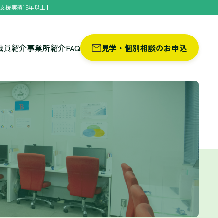
支援実績15年以上】
職員紹介
事業所紹介
FAQ
見学・個別相談のお申込