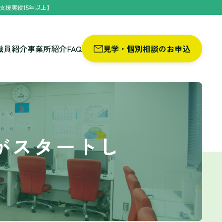
支援実績15年以上】
職員紹介
事業所紹介
FAQ
見学・個別相談のお申込
がスタートし