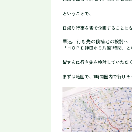
ということで、
日帰り行事を皆で企画することに
早速、行き先の候補地の検討へ
「ＨＯＰＥ神田から片道1時間」と
皆さんに行き先を検討していただ
まずは地図で、1時間圏内で行けそ