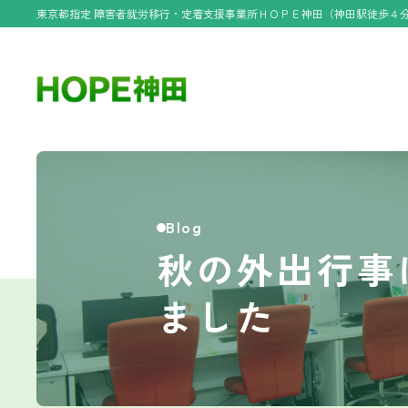
東京都指定 障害者就労移行・定着支援事業所ＨＯＰＥ神田（神田駅徒歩４
Blog
秋の外出行事
ました