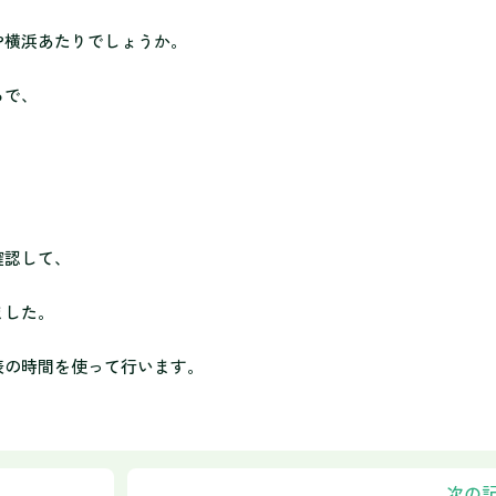
や横浜あたりでしょうか。
ろで、
確認して、
ました。
表の時間を使って行います。
次の