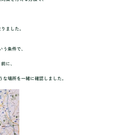
なりました。
いう条件で、
く前に、
うな場所を一緒に確認しました。