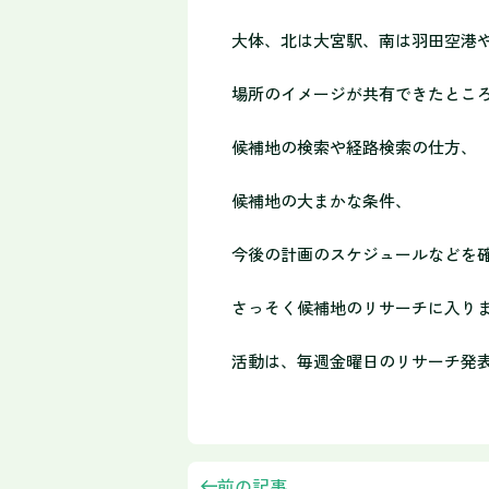
大体、北は大宮駅、南は羽田空港
場所のイメージが共有できたとこ
候補地の検索や経路検索の仕方、
候補地の大まかな条件、
今後の計画のスケジュールなどを
さっそく候補地のリサーチに入り
活動は、毎週金曜日のリサーチ発
前の記事