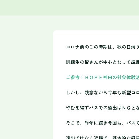
コロナ前のこの時期は、秋の日帰
訓練生の皆さんが中心となって準
ご参考：ＨＯＰＥ神田の社会体験
しかし、残念ながら今年も新型コ
やむを得ずバスでの遠出はＮＧと
そこで、昨年に続き今回も、バス
遠出ではなく近場で、基本的な感