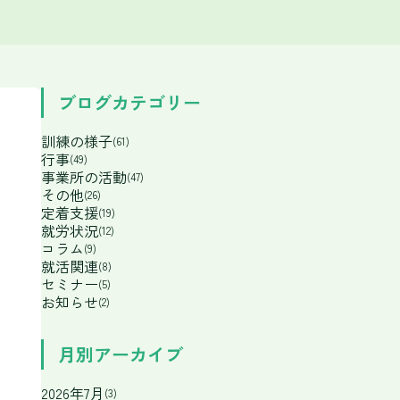
ブログカテゴリー
訓練の様子
(61)
行事
(49)
事業所の活動
(47)
その他
(26)
定着支援
(19)
就労状況
(12)
コラム
(9)
就活関連
(8)
セミナー
(5)
お知らせ
(2)
月別アーカイブ
2026年7月
(3)