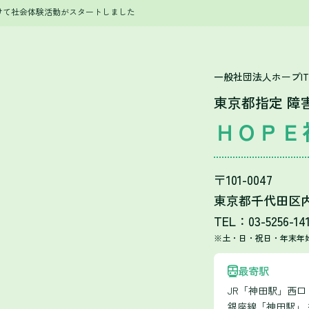
けて社会体験活動がスタートしました
一般社団法人ホープI
東京都指定 障
ＨＯＰＥ
〒101-0047
東京都千代田区内神
TEL：03-5256-14
※土・日・祝日・年末年
最寄駅
JR「神田駅」西
銀座線「神田駅」