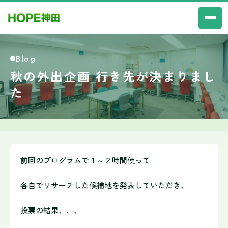
Blog
秋の外出企画 行き先が決まりまし
た
前回のプログラムで１～２時間使って
各自でリサーチした候補地を発表していただき、
投票の結果、、、