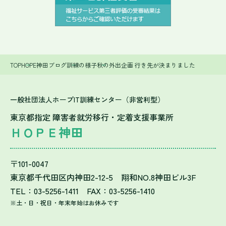
TOP
HOPE神田ブログ
訓練の様子
秋の外出企画 行き先が決まりました
一般社団法人ホープIT訓練センター（非営利型）
東京都指定 障害者就労移行・定着支援事業所
ＨＯＰＥ神田
〒101-0047
東京都千代田区内神田2-12-5 翔和NO.8神田ビル3F
TEL：03-5256-1411 FAX：03-5256-1410
※土・日・祝日・年末年始はお休みです