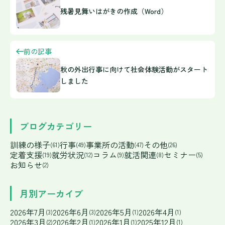
残暑見舞いはがきの作成（Word）
前の記事
秋の外出行事に向けて社会体験活動がスタート
しました
ブログカテゴリー
訓練の様子
行事
事業所の活動
その他
(61)
(49)
(47)
(26)
定着支援
就労状況
コラム
就活関連
セミナー
(19)
(12)
(9)
(8)
(5)
お知らせ
(2)
月別アーカイブ
2026年7月
2026年6月
2026年5月
2026年4月
(3)
(3)
(1)
(1)
2026年3月
2026年2月
2026年1月
2025年12月
(2)
(1)
(1)
(1)