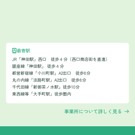
最寄駅
JR「神田駅」西口 徒歩４分（西口商店街を直進）
銀座線「神田駅」 徒歩４分
都営新宿線「小川町駅」A2出口 徒歩8分
丸の内線「淡路町駅」A2出口 徒歩8分
千代田線「新御茶ノ水駅」徒歩10分
東西線等「大手町駅」徒歩圏内
事業所について詳しく見る