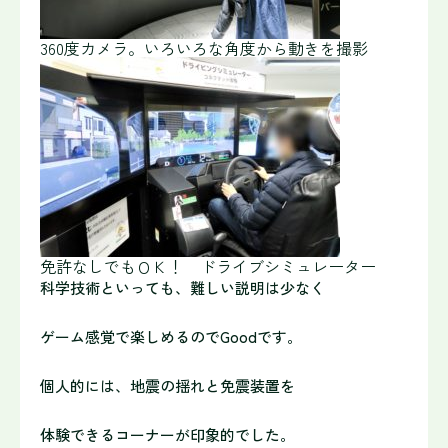
360度カメラ。いろいろな角度から動きを撮影
免許なしでもＯＫ！ ドライブシミュレーター
科学技術といっても、難しい説明は少なく
ゲーム感覚で楽しめるのでGoodです。
個人的には、地震の揺れと免震装置を
体験できるコーナーが印象的でした。