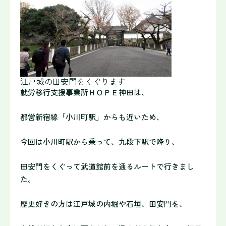
江戸城の田安門をくぐります
就労移行支援事業所ＨＯＰＥ神田は、
都営新宿線「小川町駅」からも近いため、
今回は小川町駅から乗って、九段下駅で降り、
田安門をくぐって武道館前を通るルートで行きまし
た。
歴史好きの方は江戸城の内堀や石垣、田安門を、