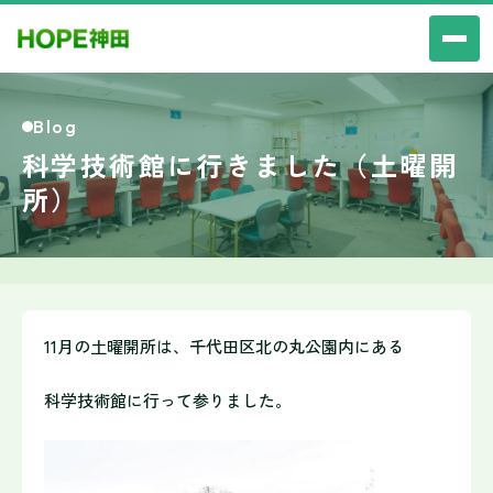
Blog
科学技術館に行きました（土曜開
所）
11月の土曜開所は、千代田区北の丸公園内にある
科学技術館に行って参りました。