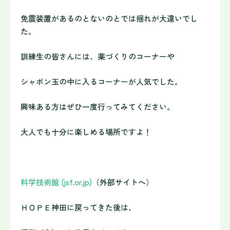
免震装置があるのとないのとでは揺れが大違いでし
た。
訓練生の皆さんには、薬づくりのコーナーや
シャボン玉の中に入るコーナーが人気でした。
興味ある方はぜひ一度行ってみてください。
大人でも十分に楽しめる場所ですよ！
科学技術館 (jsf.or.jp)
（外部サイトへ）
ＨＯＰＥ神田に戻ってきた後は、