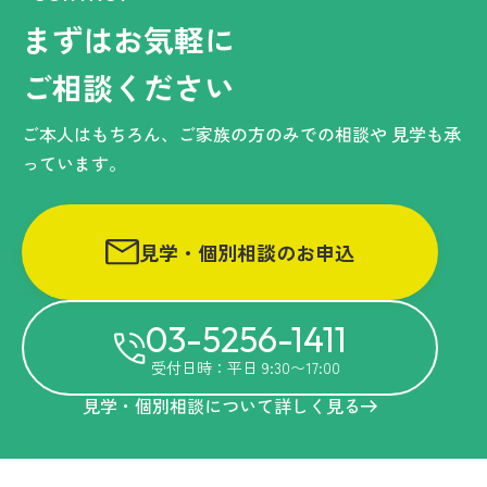
まずはお気軽に
ご相談ください
ご本人はもちろん、ご家族の方のみでの相談や
見学も承
っています。
見学・個別相談のお申込
03-5256-1411
受付日時：平日 9:30〜17:00
見学・個別相談について詳しく見る