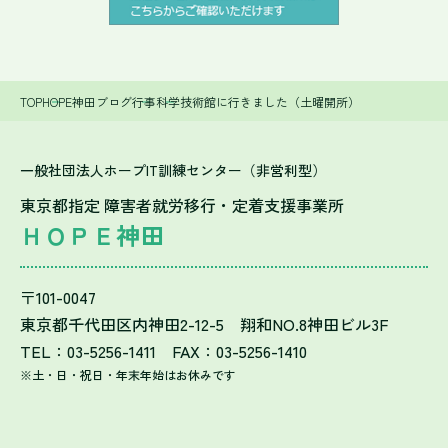
TOP
HOPE神田ブログ
行事
科学技術館に行きました（土曜開所）
一般社団法人ホープIT訓練センター（非営利型）
東京都指定 障害者就労移行・定着支援事業所
ＨＯＰＥ神田
〒101-0047
東京都千代田区内神田2-12-5 翔和NO.8神田ビル3F
TEL：03-5256-1411 FAX：03-5256-1410
※土・日・祝日・年末年始はお休みです