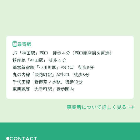
最寄駅
JR「神田駅」西口 徒歩４分（西口商店街を直進）
銀座線「神田駅」 徒歩４分
都営新宿線「小川町駅」A2出口 徒歩8分
丸の内線「淡路町駅」A2出口 徒歩8分
千代田線「新御茶ノ水駅」徒歩10分
東西線等「大手町駅」徒歩圏内
事業所について詳しく見る
CONTACT