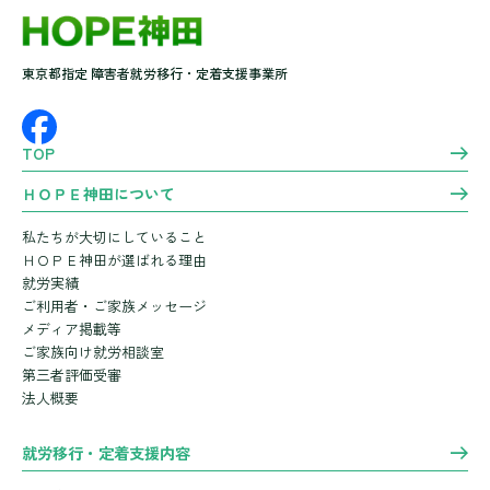
東京都指定 障害者就労移行・定着支援事業所
TOP
ＨＯＰＥ神田について
私たちが大切にしていること
ＨＯＰＥ神田が選ばれる理由
就労実績
ご利用者・ご家族メッセージ
メディア掲載等
ご家族向け就労相談室
第三者評価受審
法人概要
就労移行・定着支援内容