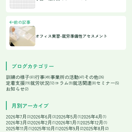
前の記事
オフィス実習-就労準備性アセスメント
ブログカテゴリー
訓練の様子
行事
事業所の活動
その他
(61)
(49)
(47)
(26)
定着支援
就労状況
コラム
就活関連
セミナー
(19)
(12)
(9)
(8)
(5)
お知らせ
(2)
月別アーカイブ
2026年7月
2026年6月
2026年5月
2026年4月
(3)
(3)
(1)
(1)
2026年3月
2026年2月
2026年1月
2025年12月
(2)
(1)
(1)
(1)
2025年11月
2025年10月
2025年9月
2025年8月
(1)
(1)
(2)
(2)