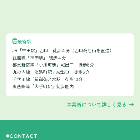
最寄駅
JR「神田駅」西口 徒歩４分（西口商店街を直進）
銀座線「神田駅」 徒歩４分
都営新宿線「小川町駅」A2出口 徒歩8分
丸の内線「淡路町駅」A2出口 徒歩8分
千代田線「新御茶ノ水駅」徒歩10分
東西線等「大手町駅」徒歩圏内
事業所について詳しく見る
CONTACT