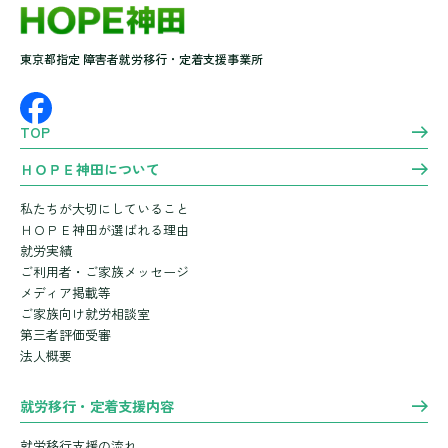
東京都指定 障害者就労移行・定着支援事業所
TOP
ＨＯＰＥ神田について
私たちが大切にしていること
ＨＯＰＥ神田が選ばれる理由
就労実績
ご利用者・ご家族メッセージ
メディア掲載等
ご家族向け就労相談室
第三者評価受審
法人概要
就労移行・定着支援内容
就労移行支援の流れ