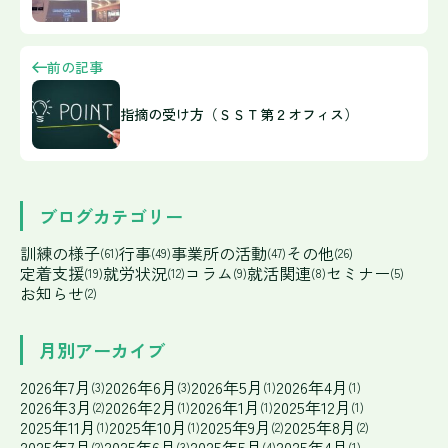
前の記事
指摘の受け方（ＳＳＴ第２オフィス）
ブログカテゴリー
訓練の様子
行事
事業所の活動
その他
(61)
(49)
(47)
(26)
定着支援
就労状況
コラム
就活関連
セミナー
(19)
(12)
(9)
(8)
(5)
お知らせ
(2)
月別アーカイブ
2026年7月
2026年6月
2026年5月
2026年4月
(3)
(3)
(1)
(1)
2026年3月
2026年2月
2026年1月
2025年12月
(2)
(1)
(1)
(1)
2025年11月
2025年10月
2025年9月
2025年8月
(1)
(1)
(2)
(2)
2025年7月
2025年6月
2025年5月
2025年4月
(2)
(3)
(4)
(1)