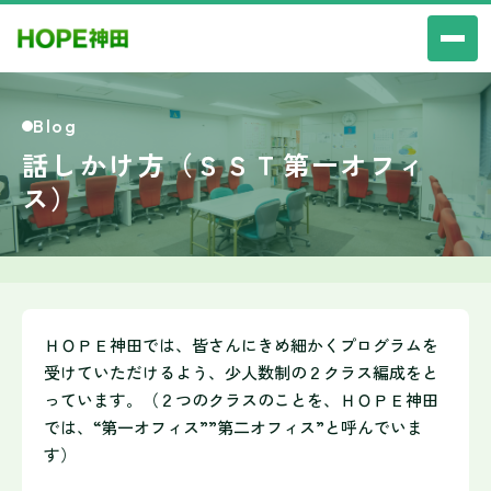
Blog
話しかけ方（ＳＳＴ第一オフィ
ス）
ＨＯＰＥ神田では、皆さんにきめ細かくプログラムを
受けていただけるよう、少人数制の２クラス編成をと
っています。（２つのクラスのことを、ＨＯＰＥ神田
では、“第一オフィス””第二オフィス”と呼んでいま
す）