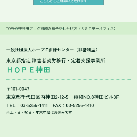
TOP
HOPE神田ブログ
訓練の様子
話しかけ方（ＳＳＴ第一オフィス）
一般社団法人ホープIT訓練センター（非営利型）
東京都指定 障害者就労移行・定着支援事業所
ＨＯＰＥ神田
〒101-0047
東京都千代田区内神田2-12-5 翔和NO.8神田ビル3F
TEL：03-5256-1411 FAX：03-5256-1410
※土・日・祝日・年末年始はお休みです