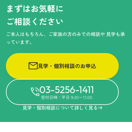
まずはお気軽に
ご相談ください
ご本人はもちろん、ご家族の方のみでの相談や
見学も承
っています。
見学・個別相談のお申込
03-5256-1411
受付日時：平日 9:30〜17:00
見学・個別相談について詳しく見る