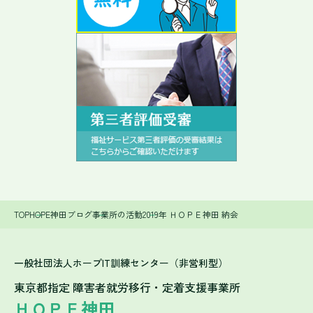
TOP
HOPE神田ブログ
事業所の活動
2019年 ＨＯＰＥ神田 納会
一般社団法人ホープIT訓練センター（非営利型）
東京都指定 障害者就労移行・定着支援事業所
ＨＯＰＥ神田