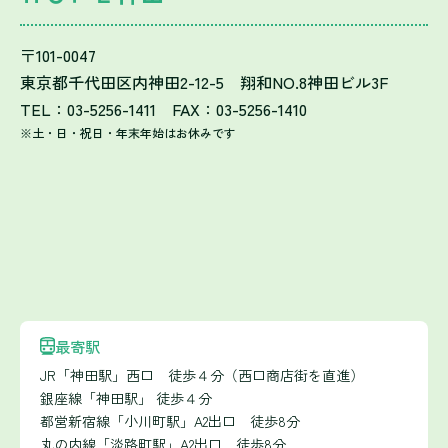
〒101-0047
東京都千代田区内神田2-12-5 翔和NO.8神田ビル3F
TEL：03-5256-1411 FAX：03-5256-1410
※土・日・祝日・年末年始はお休みです
最寄駅
JR「神田駅」西口 徒歩４分（西口商店街を直進）
銀座線「神田駅」 徒歩４分
都営新宿線「小川町駅」A2出口 徒歩8分
丸の内線「淡路町駅」A2出口 徒歩8分