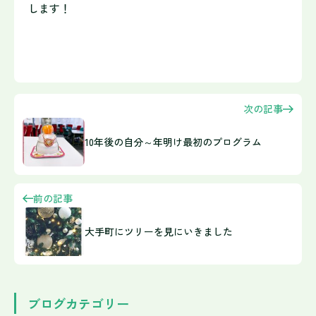
します！
次の記事
10年後の自分～年明け最初のプログラム
前の記事
大手町にツリーを見にいきました
ブログカテゴリー