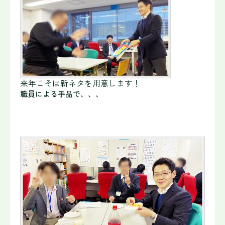
来年こそは新ネタを用意します！
職員による手
品で、、、