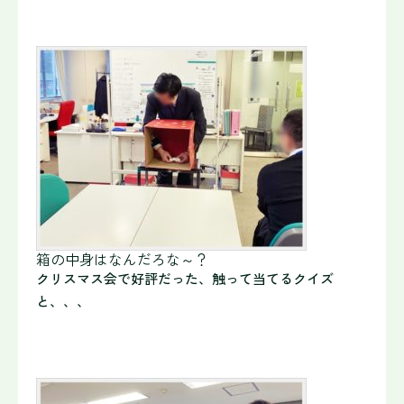
箱の中身はなんだろな～？
クリスマス会で好評だった、触って当てるクイズ
と、、、