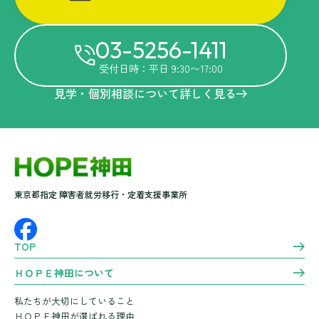
03-5256-1411
受付日時：平日 9:30〜17:00
見学・個別相談について詳しく見る
東京都指定 障害者就労移行・定着支援事業所
TOP
ＨＯＰＥ神田について
私たちが大切にしていること
ＨＯＰＥ神田が選ばれる理由