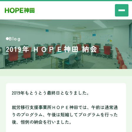
Blog
2019年 ＨＯＰＥ神田 納会
2019年もとうとう最終日となりました。
就労移行支援事業所ＨＯＰＥ神田では、午前は通常通
りのプログラム、午後は短縮してプログラムを
行った
後、恒例の納会を行いました。