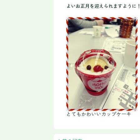
よいお正
月を迎えられますように
とてもかわいいカップケーキ