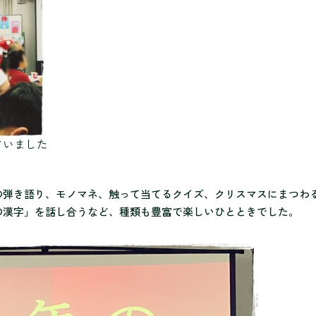
さいました
の弾き語り、モノマネ、触って当
てるクイズ、クリスマスにまつわ
の漢字」を話し合うなど、種類も豊富で楽しいひとときでした
。