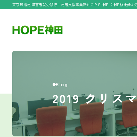
東京都指定 障害者就労移行・定着支援事業所ＨＯＰＥ神田（神田駅徒歩４
Blog
2019 クリス