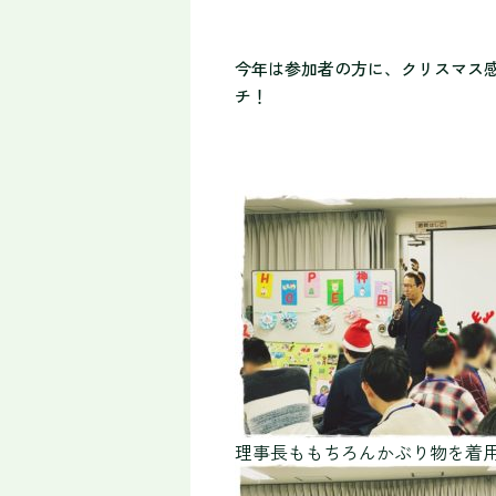
今年は参加者の方に、クリスマス
チ！
理事長ももちろんかぶり物を着