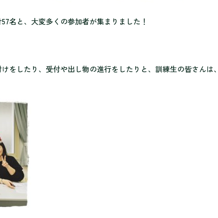
57名と、大変多く
の参加者が集まりました！
付けをしたり、受付や出し物の進
行をしたりと、訓練生の皆さんは