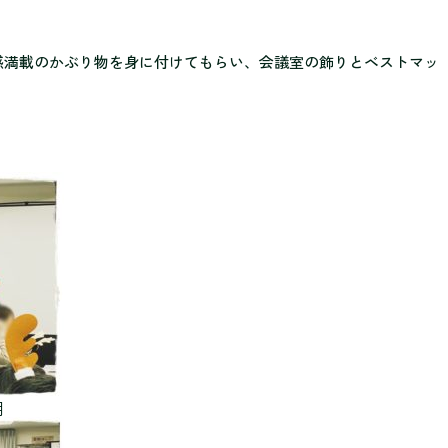
感満載のかぶり物を身に付けても
らい、会議室の飾りとベストマッ
用