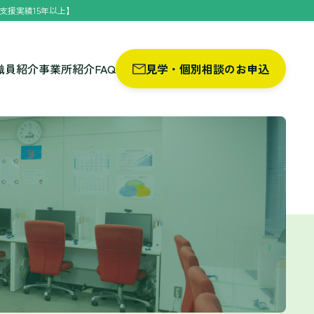
支援実績15年以上】
職員紹介
事業所紹介
FAQ
見学・個別相談のお申込