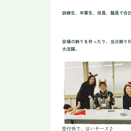
訓練生、卒業生、役員、職員で合計
会場の飾りを作ったり、当日飾り
大活躍。
受付係で、はいチーズ♪