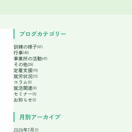
ブログカテゴリー
訓練の様子
(61)
行事
(49)
事業所の活動
(47)
その他
(26)
定着支援
(19)
就労状況
(12)
コラム
(9)
就活関連
(8)
セミナー
(5)
お知らせ
(2)
月別アーカイブ
2026年7月
(3)