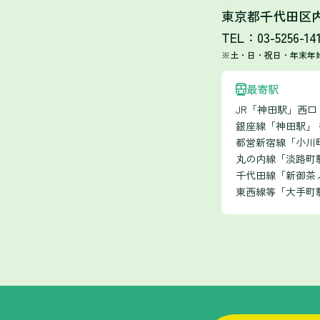
東京都千代田区内神
TEL：03-5256-14
※土・日・祝日・年末年
最寄駅
JR「神田駅」西
銀座線「神田駅」
都営新宿線「小川町
丸の内線「淡路町駅
千代田線「新御茶
東西線等「大手町