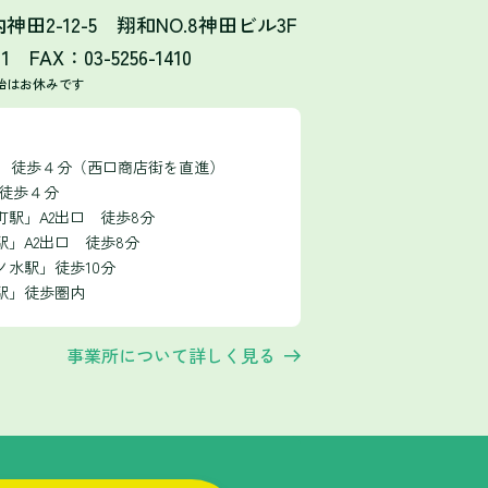
田2-12-5 翔和NO.8神田ビル3F
11 FAX：03-5256-1410
始はお休みです
口 徒歩４分（西口商店街を直進）
 徒歩４分
駅」A2出口 徒歩8分
」A2出口 徒歩8分
ノ水駅」徒歩10分
駅」徒歩圏内
事業所について詳しく見る