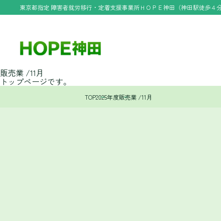
東京都指定 障害者就労移行・定着支援事業所ＨＯＰＥ神田（神田駅徒歩４
販売業 /11月
トップページです。
TOP
2025年度
販売業 /11月