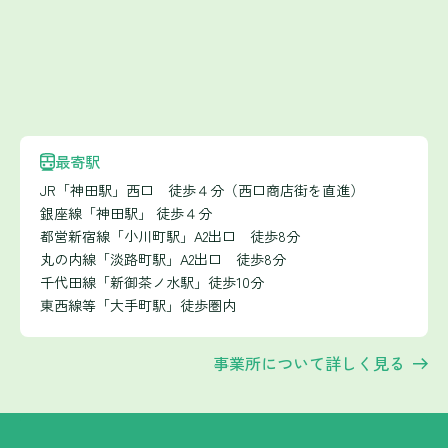
最寄駅
JR「神田駅」西口 徒歩４分（西口商店街を直進）
銀座線「神田駅」 徒歩４分
都営新宿線「小川町駅」A2出口 徒歩8分
丸の内線「淡路町駅」A2出口 徒歩8分
千代田線「新御茶ノ水駅」徒歩10分
東西線等「大手町駅」徒歩圏内
事業所について詳しく見る