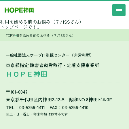
利用を始める前のお悩み（７/1SSさん）
トップページです。
TOP
利用を始める前のお悩み（７/1SSさん）
一般社団法人ホープIT訓練センター（非営利型）
東京都指定 障害者就労移行・定着支援事業所
ＨＯＰＥ神田
〒101-0047
東京都千代田区内神田2-12-5 翔和NO.8神田ビル3F
TEL：03-5256-1411 FAX：03-5256-1410
※土・日・祝日・年末年始はお休みです