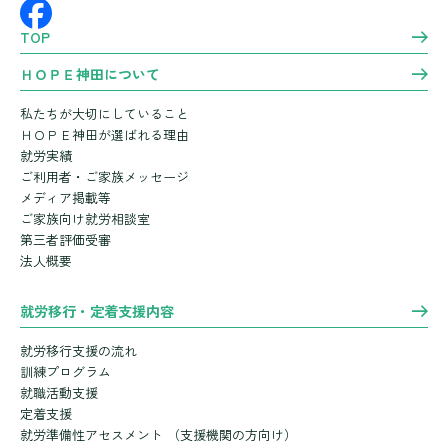
TOP
ＨＯＰＥ神田について
私たちが大切にしていること
ＨＯＰＥ神田が選ばれる理由
就労実績
ご利用者・ご家族メッセージ
メディア掲載等
ご家族向け就労相談室
第三者評価受審
法人概要
就労移行・定着支援内容
就労移行支援の流れ
訓練プログラム
就職活動支援
定着支援
就労準備性アセスメント
（支援機関の方向け）