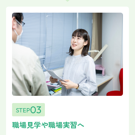
03
STEP
職場見学や職場実習へ