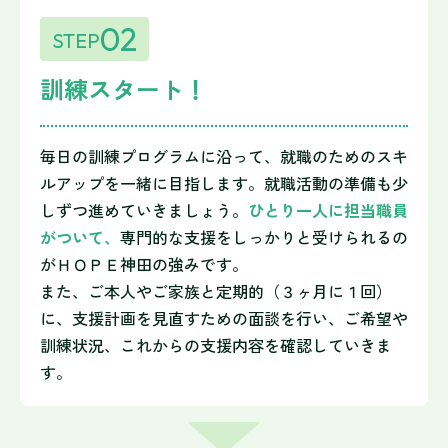
02
STEP
訓練スタート！
毎日の訓練プログラムに沿って、就職のためのスキ
ルアップを一緒に目指します。就職活動の準備も少
しずつ進めていきましょう。
ひとり一人に担当職員
がついて、
専門的な支援をしっかりと受けられるの
がＨＯＰＥ神田の強みです。
また、ご本人やご家族と定期的（３ヶ月に１回）
に、支援計画を見直すための面談を行い、ご希望や
訓練状況、これからの支援内容を確認していきま
す。