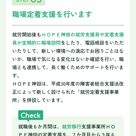
職場定着支援を行います
就労開始後も
ＨＯＰＥ神田の就労支援員や定着支援
員が定期的に職場訪問
をしたり、電話相談をいただ
いたりして、新しい環境への適応でお困りごとはな
いか、職場で気になる変化はないか確認を行い、職
場とも連携して、長く働くためのサポートを行いま
す。
ＨＯＰＥ神田は、平成30年度の障害者総合支援法改
正によって新しく設けられた「就労定着支援事業
所」を併設しています。
Check
就職後６か月間は、
就労移行
支援事業所ＨＯ
ＰＥ神田の定着支援を、７か月目から３年６