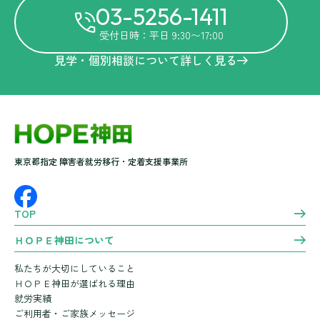
03-5256-1411
受付日時：平日 9:30〜17:00
見学・個別相談について詳しく見る
東京都指定 障害者就労移行・定着支援事業所
TOP
ＨＯＰＥ神田について
私たちが大切にしていること
ＨＯＰＥ神田が選ばれる理由
就労実績
ご利用者・ご家族メッセージ