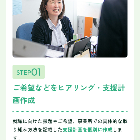
01
STEP
ご希望などをヒアリング・支援計
画作成
就職に向けた課題やご希望、事業所での具体的な取
り組み方法を記載した
支援計画を個別に作成
しま
す。