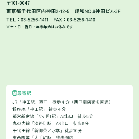
〒101-0047
東京都千代田区内神田2-12-5 翔和NO.8神田ビル3F
TEL：03-5256-1411 FAX：03-5256-1410
※土・日・祝日・年末年始はお休みです
最寄駅
JR「神田駅」西口 徒歩４分（西口商店街を直進）
銀座線「神田駅」 徒歩４分
都営新宿線「小川町駅」A2出口 徒歩8分
丸の内線「淡路町駅」A2出口 徒歩8分
千代田線「新御茶ノ水駅」徒歩10分
東西線等「大手町駅」徒歩圏内