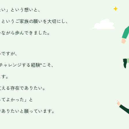
たい」という
想いと、
」
というご家族の願いを大切にし、
いながら
歩んできました。
ルですが、
チャレンジ
する経験”こそ、
ます。
支える存在でありたい。
ってよかった」と
でありたいと
願っています。