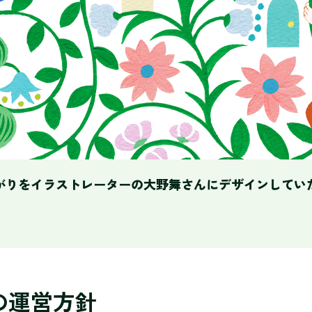
がりをイラストレーターの
大野舞さんにデザインしてい
の運営方針