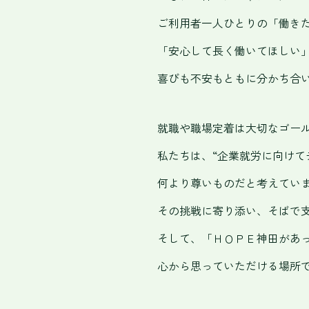
ご利用者一人ひとりの「働き
「安心して長く働いてほしい
喜びも不安もともに分かち合
就職や職場定着は大切なゴー
私たちは、“企業就労に向けて
何より尊いものだと
考えてい
その挑戦に寄り添い、
そばで
そして、
「ＨＯＰＥ神田があ
心から思っていただける場所