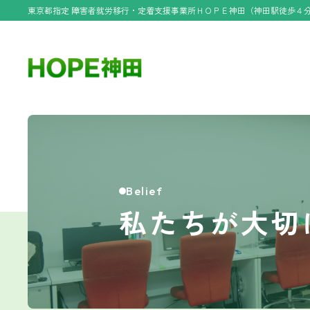
東京都指定 障害者就労移行・定着支援事業所ＨＯＰＥ神田（神田駅徒歩４
Belief
私たちが大切