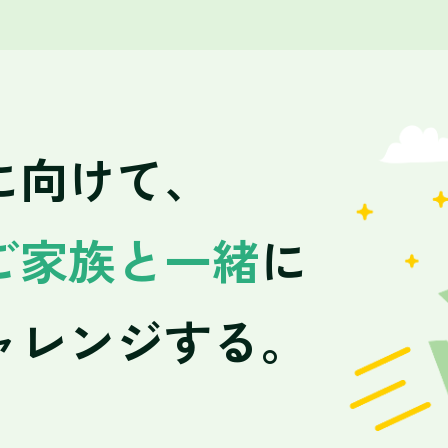
に向けて、
ご家族と一緒
に
ャレンジする。