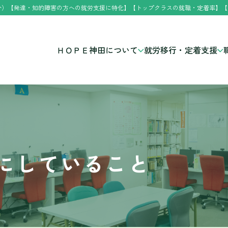
分）【発達・知的障害の方への就労支援に特化】【トップクラスの就職・定着率】【
ＨＯＰＥ神田について
就労移行・定着支援
にしていること