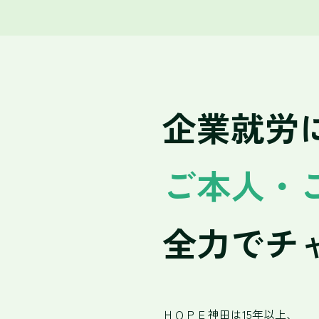
企業就労
ご本人・
全力でチ
ＨＯＰＥ神田は15年以上、