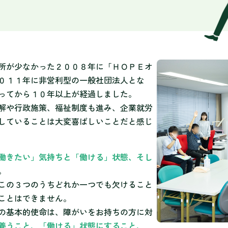
所が少なかった２００８年に「ＨＯＰＥオ
０１１年に非営利型の一般社団法人とな
ってから１０年以上が経過しました。
解や行政施策、福祉制度も進み、企業就労
していることは大変喜ばしいことだと感じ
働きたい」気持ちと「働ける」状態、そし
。
この３つのうちどれか一つでも欠けること
ことはできません。
の基本的使命は、障がいをお持ちの方に対
養うこと、「働ける」状態にすること、