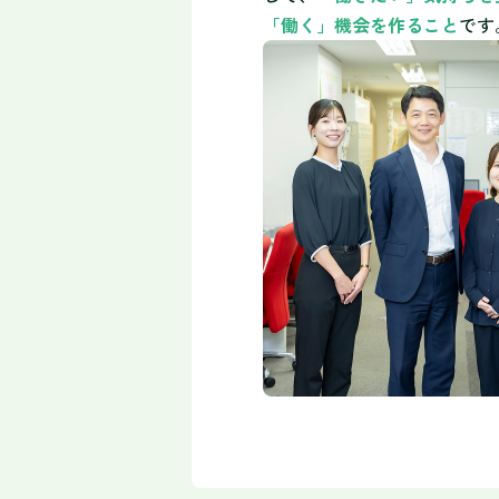
「働く」機会を作ること
です