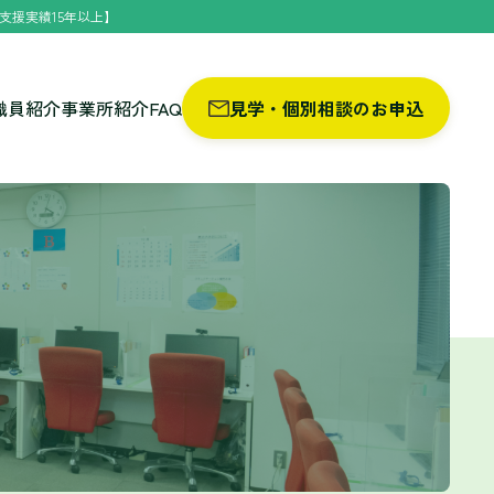
支援実績15年以上】
職員紹介
事業所紹介
FAQ
見学・個別相談のお申込