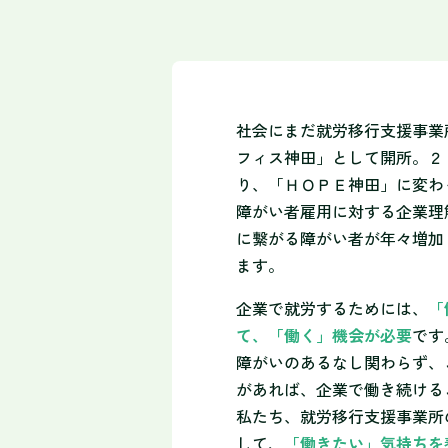
社会にまだ就労移行支援事業
フィス神田」として開所。２
り、「ＨＯＰＥ神田」に変わ
障がい者雇用に対する企業理
に繋がる障がい者が年々増加
ます。
企業で就労するためには、
「
て、「働く」機会が必要
です
障がいのあるなし関わらず、
があれば、企業で働き続ける
私たち、就労移行支援事業所
して、
「働きたい」気持ちを