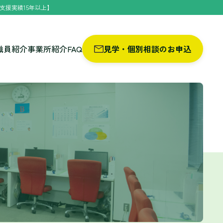
支援実績15年以上】
職員紹介
事業所紹介
FAQ
見学・個別相談のお申込