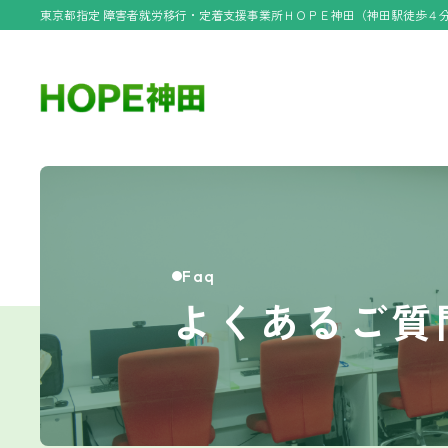
東京都指定 障害者就労移行・定着支援事業所ＨＯＰＥ神田（神田駅徒歩４
Faq
よくあるご質