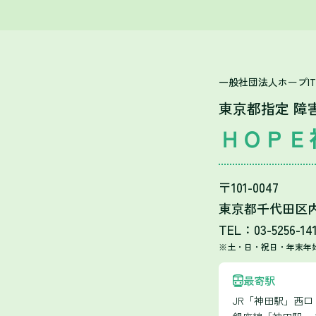
一般社団法人ホープI
東京都指定 障
ＨＯＰＥ
〒101-0047
東京都千代田区内神
TEL：03-5256-14
※土・日・祝日・年末年
最寄駅
JR「神田駅」西