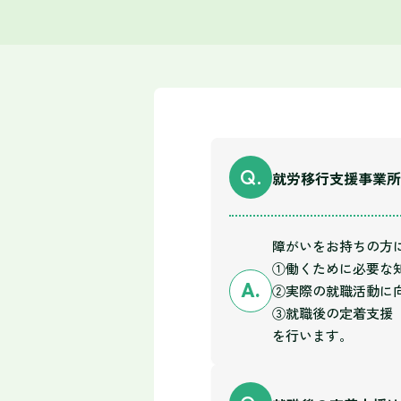
Q.
就労移行支援事業所
障がいをお持ちの方
①働くために必要な
A.
②実際の就職活動に
③就職後の定着支援
を行います。