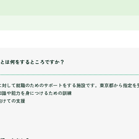
とは何をするところですか？
に対して就職のためのサポートをする施設です。東京都から指定を
知識や能力を身につけるための訓練
向けての支援