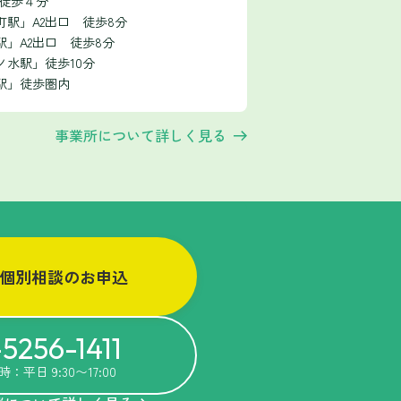
 徒歩４分
駅」A2出口 徒歩8分
」A2出口 徒歩8分
ノ水駅」徒歩10分
駅」徒歩圏内
事業所について詳しく見る
個別相談のお申込
5256-1411
：平日 9:30〜17:00