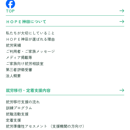
TOP
ＨＯＰＥ神田について
私たちが大切にしていること
ＨＯＰＥ神田が選ばれる理由
就労実績
ご利用者・ご家族メッセージ
メディア掲載等
ご家族向け就労相談室
第三者評価受審
法人概要
就労移行・定着支援内容
就労移行支援の流れ
訓練プログラム
就職活動支援
定着支援
就労準備性アセスメント
（支援機関の方向け）