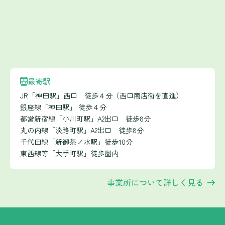
最寄駅
JR「神田駅」西口 徒歩４分（西口商店街を直進）
銀座線「神田駅」 徒歩４分
都営新宿線「小川町駅」A2出口 徒歩8分
丸の内線「淡路町駅」A2出口 徒歩8分
千代田線「新御茶ノ水駅」徒歩10分
東西線等「大手町駅」徒歩圏内
事業所について詳しく見る