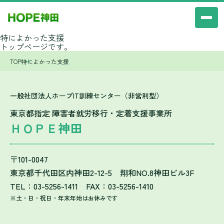
特によかった支援
トップページです。
TOP
特によかった支援
一般社団法人ホープIT訓練センター（非営利型）
東京都指定 障害者就労移行・定着支援事業所
ＨＯＰＥ神田
〒101-0047
東京都千代田区内神田2-12-5 翔和NO.8神田ビル3F
TEL：03-5256-1411 FAX：03-5256-1410
※土・日・祝日・年末年始はお休みです