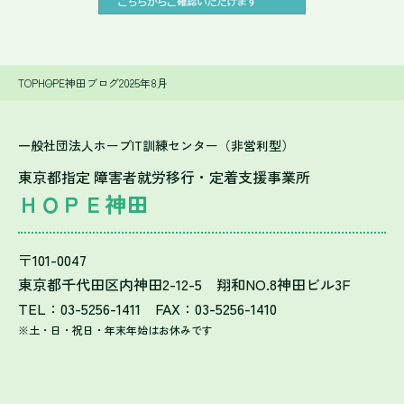
TOP
HOPE神田ブログ
2025年
8月
一般社団法人ホープIT訓練センター（非営利型）
東京都指定 障害者就労移行・定着支援事業所
ＨＯＰＥ神田
〒101-0047
東京都千代田区内神田2-12-5 翔和NO.8神田ビル3F
TEL：03-5256-1411 FAX：03-5256-1410
※土・日・祝日・年末年始はお休みです