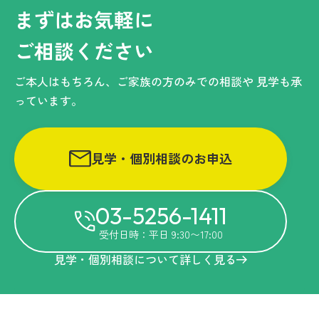
まずはお気軽に
ご相談ください
ご本人はもちろん、ご家族の方のみでの相談や
見学も承
っています。
見学・個別相談のお申込
03-5256-1411
受付日時：平日 9:30〜17:00
見学・個別相談について詳しく見る