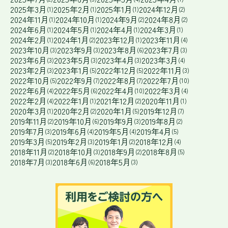
2025年3月
2025年2月
2025年1月
2024年12月
(1)
(1)
(1)
(2)
2024年11月
2024年10月
2024年9月
2024年8月
(1)
(1)
(2)
(2)
2024年6月
2024年5月
2024年4月
2024年3月
(1)
(1)
(1)
(1)
2024年2月
2024年1月
2023年12月
2023年11月
(1)
(2)
(1)
(4)
2023年10月
2023年9月
2023年8月
2023年7月
(3)
(3)
(6)
(3)
2023年6月
2023年5月
2023年4月
2023年3月
(3)
(3)
(3)
(4)
2023年2月
2023年1月
2022年12月
2022年11月
(3)
(5)
(5)
(3)
2022年10月
2022年9月
2022年8月
2022年7月
(5)
(7)
(7)
(10)
2022年6月
2022年5月
2022年4月
2022年3月
(4)
(6)
(10)
(4)
2022年2月
2022年1月
2021年12月
2020年11月
(4)
(1)
(2)
(1)
2020年3月
2020年2月
2020年1月
2019年12月
(1)
(2)
(5)
(7)
2019年11月
2019年10月
2019年9月
2019年8月
(2)
(6)
(3)
(2)
2019年7月
2019年6月
2019年5月
2019年4月
(3)
(4)
(4)
(5)
2019年3月
2019年2月
2019年1月
2018年12月
(5)
(3)
(2)
(4)
2018年11月
2018年10月
2018年9月
2018年8月
(2)
(3)
(2)
(5)
2018年7月
2018年6月
2018年5月
(3)
(6)
(3)