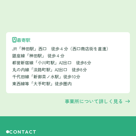
最寄駅
JR「神田駅」西口 徒歩４分（西口商店街を直進）
銀座線「神田駅」 徒歩４分
都営新宿線「小川町駅」A2出口 徒歩8分
丸の内線「淡路町駅」A2出口 徒歩8分
千代田線「新御茶ノ水駅」徒歩10分
東西線等「大手町駅」徒歩圏内
事業所について詳しく見る
CONTACT