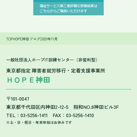
TOP
HOPE神田ブログ
2023年
11月
一般社団法人ホープIT訓練センター（非営利型）
東京都指定 障害者就労移行・定着支援事業所
ＨＯＰＥ神田
〒101-0047
東京都千代田区内神田2-12-5 翔和NO.8神田ビル3F
TEL：03-5256-1411 FAX：03-5256-1410
※土・日・祝日・年末年始はお休みです