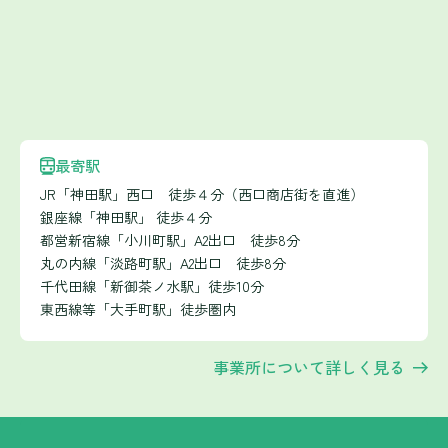
最寄駅
JR「神田駅」西口 徒歩４分（西口商店街を直進）
銀座線「神田駅」 徒歩４分
都営新宿線「小川町駅」A2出口 徒歩8分
丸の内線「淡路町駅」A2出口 徒歩8分
千代田線「新御茶ノ水駅」徒歩10分
東西線等「大手町駅」徒歩圏内
事業所について詳しく見る