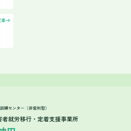
記事
T訓練センター（非営利型）
害者就労移行・定着支援事業所