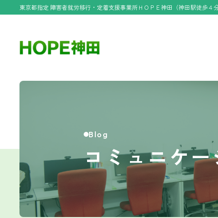
東京都指定 障害者就労移行・定着支援事業所ＨＯＰＥ神田（神田駅徒歩４
Blog
コミュニケー