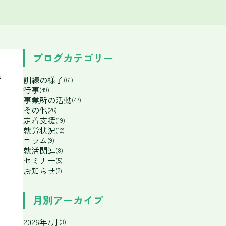
ブログカテゴリー
ョ
訓練の様子
(61)
行事
(49)
事業所の活動
(47)
その他
(26)
定着支援
(19)
就労状況
(12)
コラム
(9)
就活関連
(8)
セミナー
(5)
お知らせ
(2)
月別アーカイブ
2026年7月
(3)