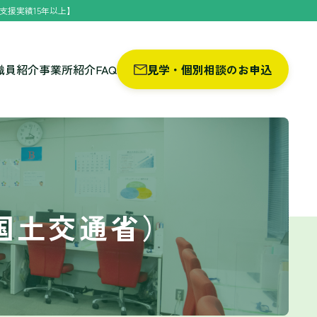
支援実績15年以上】
職員紹介
事業所紹介
FAQ
見学・個別相談のお申込
国土交通省）