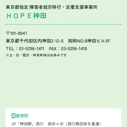
東京都指定 障害者就労移行・定着支援事業所
ＨＯＰＥ神田
〒101-0047
東京都千代田区内神田2-12-5 翔和NO.8神田ビル3F
TEL：03-5256-1411 FAX：03-5256-1410
※土・日・祝日・年末年始はお休みです
最寄駅
JR「神田駅」西口 徒歩４分（西口商店街を直進）