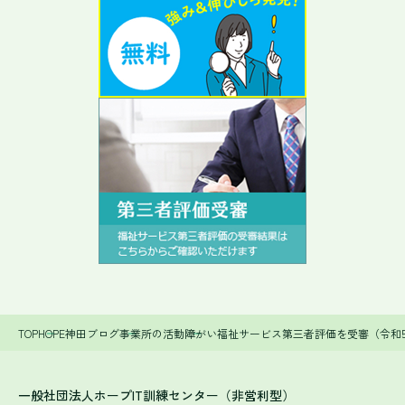
TOP
HOPE神田ブログ
事業所の活動
障がい福祉サービス第三者評価を受審（令和
一般社団法人ホープIT訓練センター（非営利型）