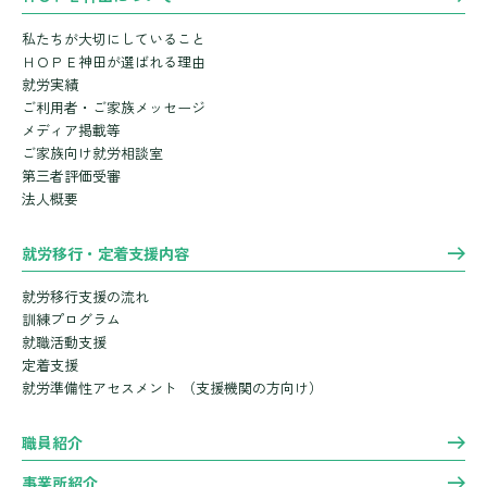
私たちが大切にしていること
ＨＯＰＥ神田が選ばれる理由
就労実績
ご利用者・ご家族メッセージ
メディア掲載等
ご家族向け就労相談室
第三者評価受審
法人概要
就労移行・定着支援内容
就労移行支援の流れ
訓練プログラム
就職活動支援
定着支援
就労準備性アセスメント
（支援機関の方向け）
職員紹介
事業所紹介