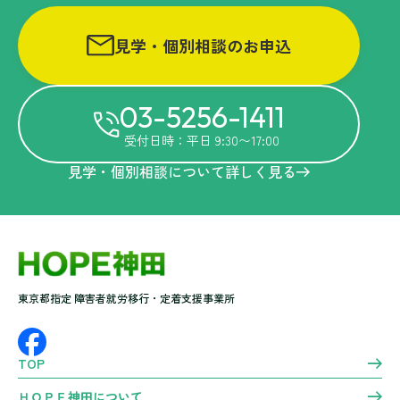
見学・個別相談のお申込
03-5256-1411
受付日時：平日 9:30〜17:00
見学・個別相談について詳しく見る
東京都指定 障害者就労移行・定着支援事業所
TOP
ＨＯＰＥ神田について