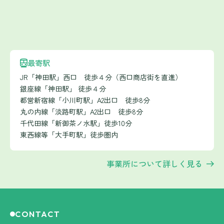
最寄駅
JR「神田駅」西口 徒歩４分（西口商店街を直進）
銀座線「神田駅」 徒歩４分
都営新宿線「小川町駅」A2出口 徒歩8分
丸の内線「淡路町駅」A2出口 徒歩8分
千代田線「新御茶ノ水駅」徒歩10分
東西線等「大手町駅」徒歩圏内
事業所について詳しく見る
CONTACT