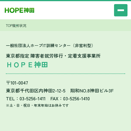
TOP
就労状況
一般社団法人ホープIT訓練センター（非営利型）
東京都指定 障害者就労移行・定着支援事業所
ＨＯＰＥ神田
〒101-0047
東京都千代田区内神田2-12-5 翔和NO.8神田ビル3F
TEL：03-5256-1411 FAX：03-5256-1410
※土・日・祝日・年末年始はお休みです