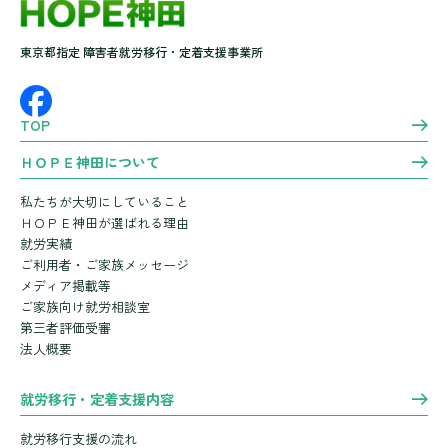
東京都指定 障害者就労移行・定着支援事業所
TOP
ＨＯＰＥ神田について
私たちが大切にしていること
ＨＯＰＥ神田が選ばれる理由
就労実績
ご利用者・ご家族メッセージ
メディア掲載等
ご家族向け就労相談室
第三者評価受審
法人概要
就労移行・定着支援内容
就労移行支援の流れ