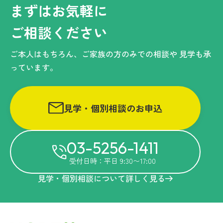
まずはお気軽に
ご相談ください
ご本人はもちろん、ご家族の方のみでの相談や
見学も承
っています。
見学・個別相談のお申込
03-5256-1411
受付日時：平日 9:30〜17:00
見学・個別相談について詳しく見る