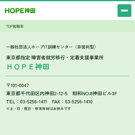
TOP
就職率
一般社団法人ホープIT訓練センター（非営利型）
東京都指定 障害者就労移行・定着支援事業所
ＨＯＰＥ神田
〒101-0047
東京都千代田区内神田2-12-5 翔和NO.8神田ビル3F
TEL：03-5256-1411 FAX：03-5256-1410
※土・日・祝日・年末年始はお休みです