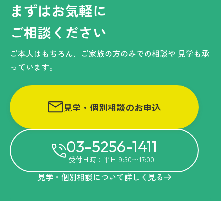
まずはお気軽に
ご相談ください
ご本人はもちろん、ご家族の方のみでの相談や
見学も承
っています。
見学・個別相談のお申込
03-5256-1411
受付日時：平日 9:30〜17:00
見学・個別相談について詳しく見る