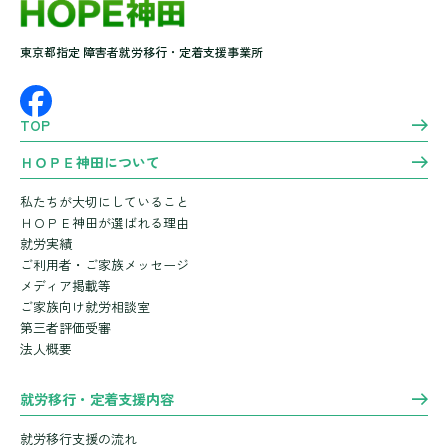
東京都指定 障害者就労移行・定着支援事業所
TOP
ＨＯＰＥ神田について
私たちが大切にしていること
ＨＯＰＥ神田が選ばれる理由
就労実績
ご利用者・ご家族メッセージ
メディア掲載等
ご家族向け就労相談室
第三者評価受審
法人概要
就労移行・定着支援内容
就労移行支援の流れ