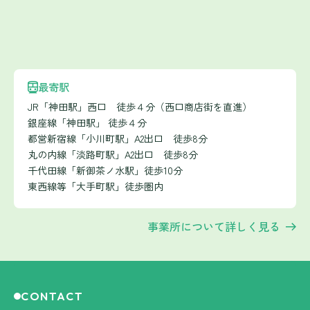
最寄駅
JR「神田駅」西口 徒歩４分（西口商店街を直進）
銀座線「神田駅」 徒歩４分
都営新宿線「小川町駅」A2出口 徒歩8分
丸の内線「淡路町駅」A2出口 徒歩8分
千代田線「新御茶ノ水駅」徒歩10分
東西線等「大手町駅」徒歩圏内
事業所について詳しく見る
CONTACT